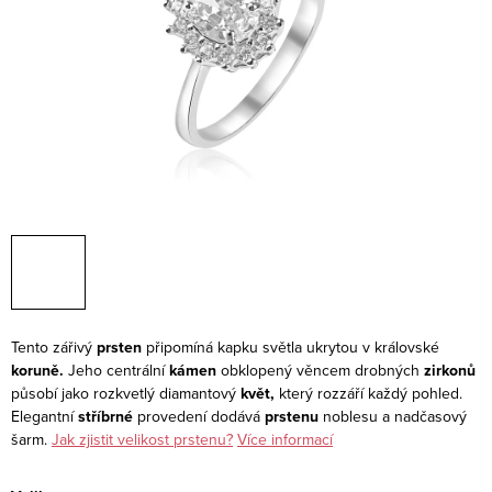
Tento zářivý
prsten
připomíná kapku světla ukrytou v královské
koruně.
Jeho centrální
kámen
obklopený věncem drobných
zirkonů
působí jako rozkvetlý diamantový
květ,
který rozzáří každý pohled.
Elegantní
stříbrné
provedení dodává
prstenu
noblesu a nadčasový
šarm.
Jak zjistit velikost prstenu?
Více informací