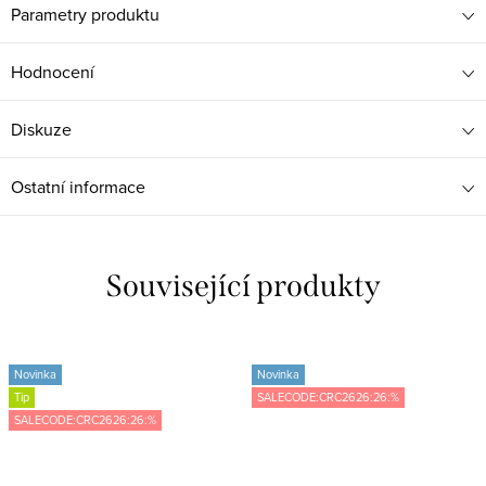
Parametry produktu
Hodnocení
Diskuze
Ostatní informace
Související produkty
Novinka
Novinka
Tip
SALECODE:CRC2626:26:%
SALECODE:CRC2626:26:%