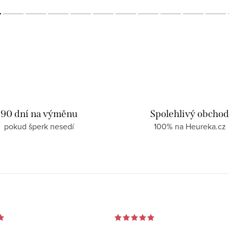
90 dní na výměnu
Spolehlivý obcho
pokud šperk nesedí
100% na Heureka.cz