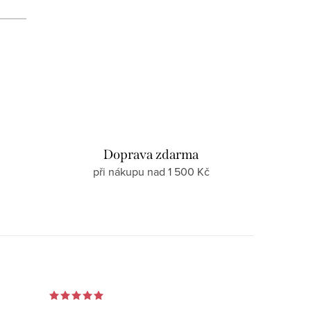
d
Doprava zdarma
při nákupu nad 1 500 Kč