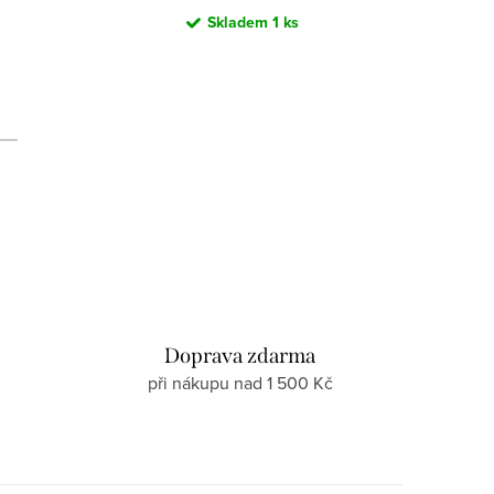
Skladem
1 ks
d
Doprava zdarma
při nákupu nad 1 500 Kč