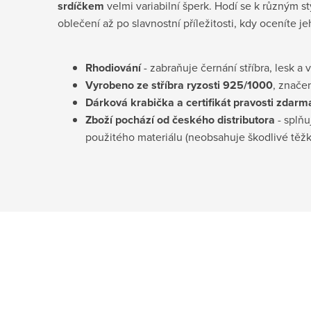
srdíčkem
velmi variabilní šperk. Hodí se k různým
oblečení až po slavnostní příležitosti, kdy oceníte j
Rhodiování
- zabraňuje černání stříbra, lesk a 
Vyrobeno ze stříbra ryzosti 925/1000
, znače
Dárková krabička a certifikát pravosti
zdarm
Zboží pochází od českého distributora
- splňu
použitého materiálu (neobsahuje škodlivé těž