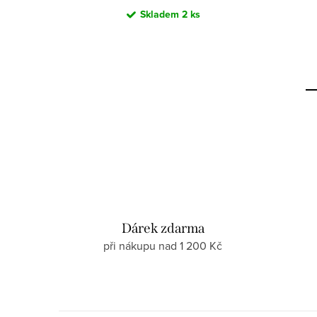
Skladem
2 ks
Dárek zdarma
při nákupu nad 1 200 Kč