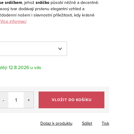
 se srdíčkem
, jehož
srdíčko
působí něžně a decentně.
sový tvar dodávají prstenu elegantní vzhled a
ždodenní nošení i slavnostní příležitosti, kdy krásně
Více informací
12.8.2026
VLOŽIT DO KOŠÍKU
Dotaz k produktu
Sdílet
Tisk