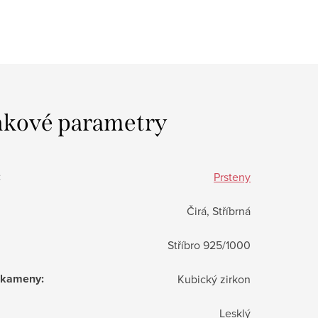
kové parametry
:
Prsteny
Čirá, Stříbrná
Stříbro 925/1000
í kameny
:
Kubický zirkon
Lesklý