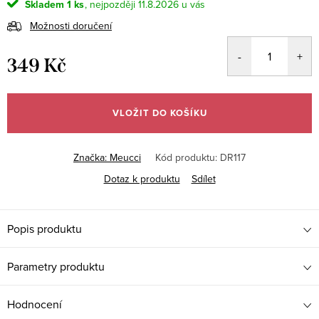
Skladem
1 ks
11.8.2026
Možnosti doručení
349 Kč
Měrná
cena:
VLOŽIT DO KOŠÍKU
Značka:
Meucci
Kód produktu:
DR117
Dotaz k produktu
Sdílet
Popis produktu
Parametry produktu
Hodnocení