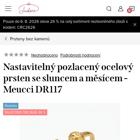
Přejít
N
na
obsah
Pouze do 6. 8. 2026 sleva 26 % na celý sortiment nezlevněného zboží s
K
kódem: CRC2626
Prsteny bez kamenů
Neohodnoceno
Podrobnosti hodnocení
Nastavitelný pozlacený ocelový
prsten se sluncem a měsícem -
Meucci DR117
Novinka
SALECODE:CRC2626:26:%