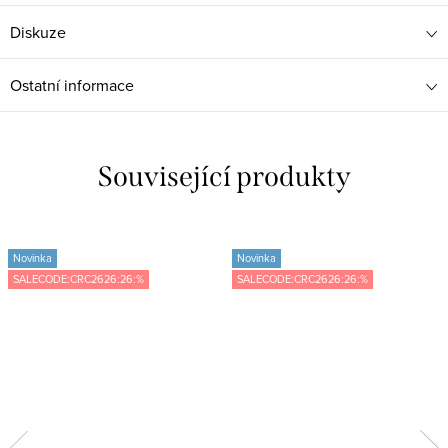
Diskuze
Ostatní informace
Související produkty
Novinka
Novinka
SALECODE:CRC2626:26:%
SALECODE:CRC2626:26:%