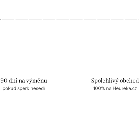
90 dní na výměnu
Spolehlivý obcho
pokud šperk nesedí
100% na Heureka.cz