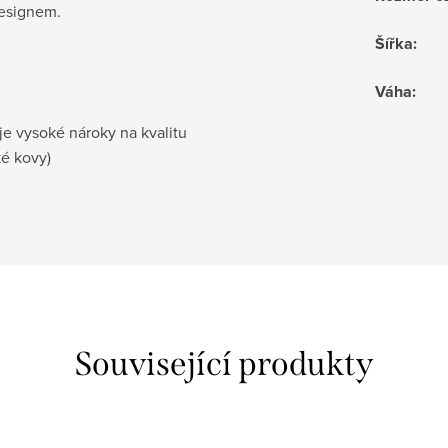
designem.
Šířka
:
Váha
:
je vysoké nároky na kvalitu
ké kovy)
Související produkty