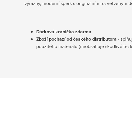
výrazný, moderní šperk s originálním rozvětveným 
Dárková krabička zdarma
Zboží pochází od českého distributora
- splňu
použitého materiálu (neobsahuje škodlivé těž