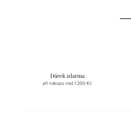
Dárek zdarma
při nákupu nad 1 200 Kč