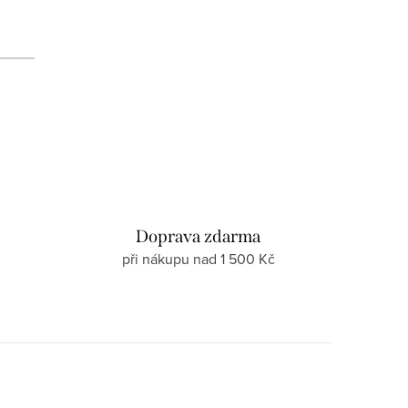
d
Doprava zdarma
při nákupu nad 1 500 Kč