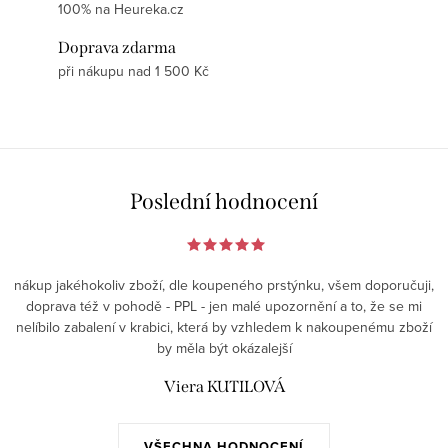
100% na Heureka.cz
Doprava zdarma
při nákupu nad 1 500 Kč
Poslední hodnocení
nákup jakéhokoliv zboží, dle koupeného prstýnku, všem doporučuji,
doprava též v pohodě - PPL - jen malé upozornění a to, že se mi
nelíbilo zabalení v krabici, která by vzhledem k nakoupenému zboží
by měla být okázalejší
Viera KUTILOVÁ
VŠECHNA HODNOCENÍ