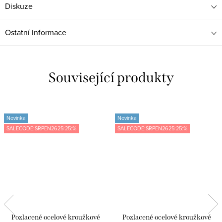
Diskuze
Ostatní informace
Související produkty
Novinka
Novinka
SALECODE:SRPEN2625:25:%
SALECODE:SRPEN2625:25:%
Pozlacené ocelové kroužkové
Pozlacené ocelové kroužkové