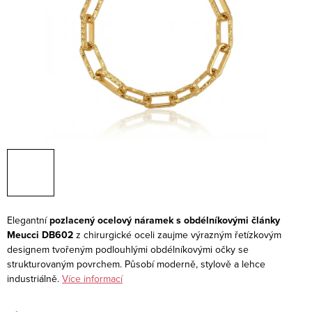
Elegantní
pozlacený ocelový náramek s obdélníkovými články
Meucci DB602
z chirurgické oceli zaujme výrazným řetízkovým
designem tvořeným podlouhlými obdélníkovými očky se
strukturovaným povrchem. Působí moderně, stylově a lehce
industriálně.
Více informací