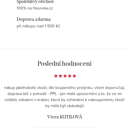
Spolehlivý obchod
100% na Heureka.cz
Doprava zdarma
při nákupu nad 1 500 Kč
Poslední hodnocení
nákup jakéhokoliv zboží, dle koupeného prstýnku, všem doporučuji,
doprava též v pohodě - PPL - jen malé upozornění a to, že se mi
nelíbilo zabalení v krabici, která by vzhledem k nakoupenému zboží
by měla být okázalejší
Viera KUTILOVÁ