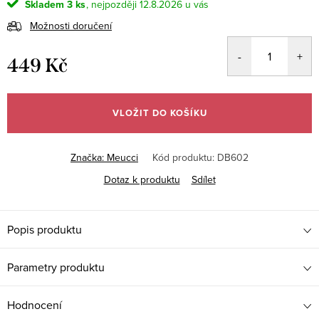
Skladem
3 ks
12.8.2026
Možnosti doručení
449 Kč
Měrná
cena:
VLOŽIT DO KOŠÍKU
Značka:
Meucci
Kód produktu:
DB602
Dotaz k produktu
Sdílet
Popis produktu
Parametry produktu
Hodnocení