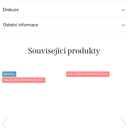
Diskuze
Ostatní informace
Související produkty
Novinka
SALECODE:SRPEN2625:25:%
SALECODE:SRPEN2625:25:%