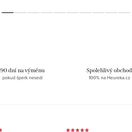
90 dní na výměnu
Spolehlivý obcho
pokud šperk nesedí
100% na Heureka.cz