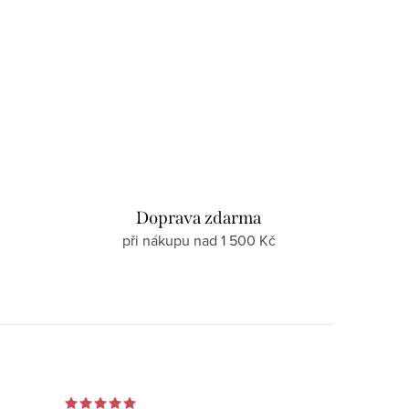
d
Doprava zdarma
při nákupu nad 1 500 Kč