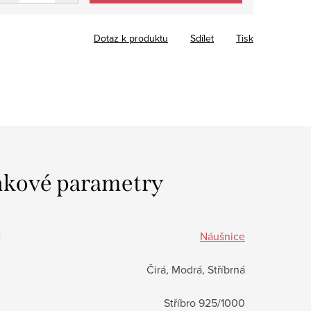
Dotaz k produktu
Sdílet
Tisk
kové parametry
:
Náušnice
Čirá, Modrá, Stříbrná
Stříbro 925/1000