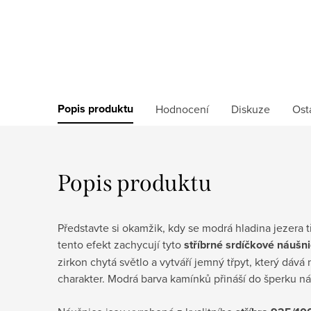
Popis produktu
Hodnocení
Diskuze
Ost
Popis produktu
Představte si okamžik, kdy se modrá hladina jezera t
tento efekt zachycují tyto
stříbrné srdíčkové náušn
zirkon chytá světlo a vytváří jemný třpyt, který dáv
charakter. Modrá barva kamínků přináší do šperku n