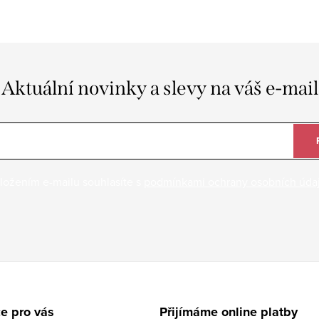
Aktuální novinky a slevy na váš e-mail
ložením e-mailu souhlasíte s
podmínkami ochrany osobních úda
e pro vás
Přijímáme online platby