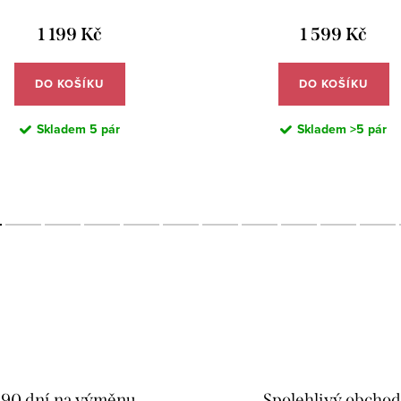
1 199 Kč
1 599 Kč
DO KOŠÍKU
DO KOŠÍKU
Skladem
5 pár
Skladem
>5 pár
90 dní na výměnu
Spolehlivý obcho