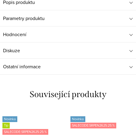
Popis produktu
Parametry produktu
Hodnocení
Diskuze
Ostatní informace
Související produkty
Novinka
Novinka
Tip
SALECODE:SRPEN2625:25:%
SALECODE:SRPEN2625:25:%