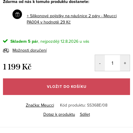
Zdarma od nás k tomuto produktu dostanete:
+ Silikonové pojistky na náušnice 2 páry - Meucci
PA004
v hodnotě 29 Kč
Skladem
5 pár
12.8.2026
Možnosti doručení
1 199 Kč
Měrná
cena:
VLOŽIT DO KOŠÍKU
Značka:
Meucci
Kód produktu:
SS368E/08
Dotaz k produktu
Sdílet