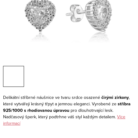
Delikátní stříbrné náušnice ve tvaru srdce osazené
čirými zirkony
,
které vytvářejí krásný třpyt a jemnou eleganci. Vyrobené ze
stříbra
925/1000 s rhodiovanou úpravou
pro dlouhotrvající lesk.
Nadčasový šperk, který podtrhne váš styl každým detailem.
Více
informací