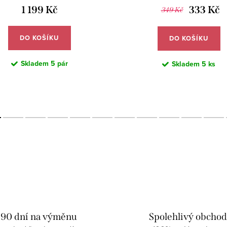
1 199 Kč
333 Kč
349 Kč
DO KOŠÍKU
DO KOŠÍKU
Skladem
5 pár
Skladem
5 ks
90 dní na výměnu
Spolehlivý obcho