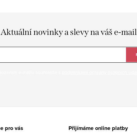
Aktuální novinky a slevy na váš e-mail
ložením e-mailu souhlasíte s
podmínkami ochrany osobních úda
e pro vás
Přijímáme online platby