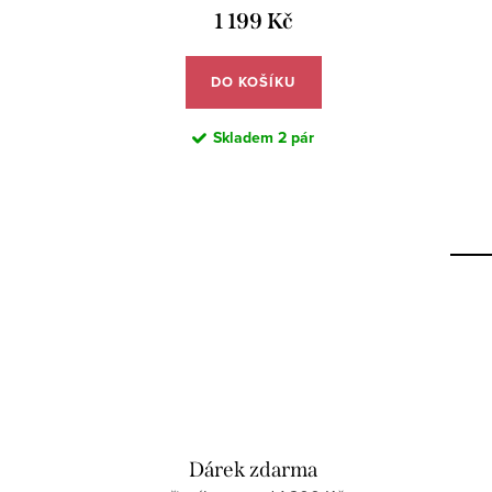
1 199 Kč
DO KOŠÍKU
Skladem
2 pár
Dárek zdarma