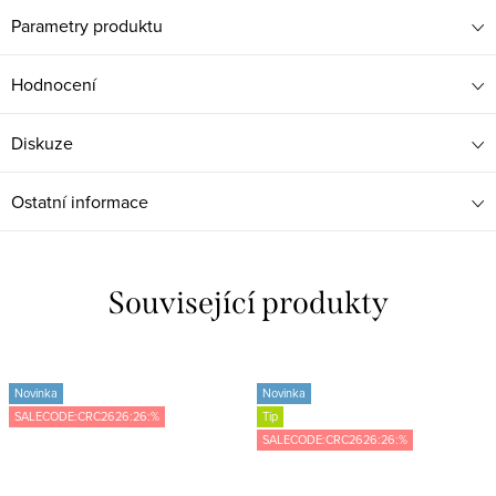
Parametry produktu
Hodnocení
Diskuze
Ostatní informace
Související produkty
Novinka
Novinka
SALECODE:CRC2626:26:%
Tip
SALECODE:CRC2626:26:%