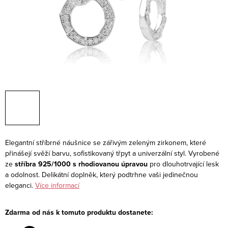
Elegantní stříbrné náušnice se zářivým zeleným zirkonem, které
přinášejí svěží barvu, sofistikovaný třpyt a univerzální styl. Vyrobené
ze
stříbra 925/1000 s rhodiovanou úpravou
pro dlouhotrvající lesk
a odolnost. Delikátní doplněk, který podtrhne vaši jedinečnou
eleganci.
Více informací
Zdarma od nás k tomuto produktu dostanete: