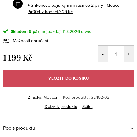
+ Silikonové pojistky na náušnice 2 páry - Meucci
PA004
v hodnotě 29 Kč
Skladem
5 pár
11.8.2026
Možnosti doručení
1 199 Kč
Měrná
cena:
VLOŽIT DO KOŠÍKU
Značka:
Meucci
Kód produktu:
SE452/02
Dotaz k produktu
Sdílet
Popis produktu