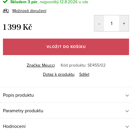
Skladem
3 pár
12.8.2026
Možnosti doručení
1 399 Kč
Měrná
cena:
VLOŽIT DO KOŠÍKU
Značka:
Meucci
Kód produktu:
SE455/02
Dotaz k produktu
Sdílet
Popis produktu
Parametry produktu
Hodnocení