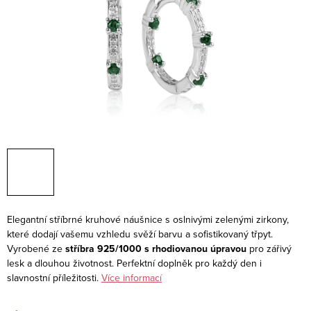
Elegantní stříbrné kruhové náušnice s oslnivými zelenými zirkony,
které dodají vašemu vzhledu svěží barvu a sofistikovaný třpyt.
Vyrobené ze
stříbra 925/1000 s rhodiovanou úpravou
pro zářivý
lesk a dlouhou životnost. Perfektní doplněk pro každý den i
slavnostní příležitosti.
Více informací