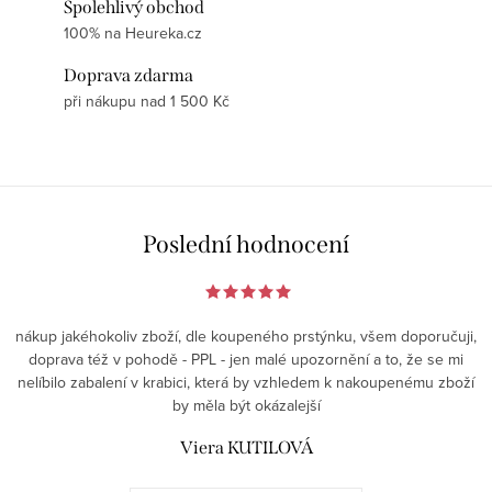
Spolehlivý obchod
100% na Heureka.cz
Doprava zdarma
při nákupu nad 1 500 Kč
Poslední hodnocení
nákup jakéhokoliv zboží, dle koupeného prstýnku, všem doporučuji,
doprava též v pohodě - PPL - jen malé upozornění a to, že se mi
nelíbilo zabalení v krabici, která by vzhledem k nakoupenému zboží
by měla být okázalejší
Viera KUTILOVÁ