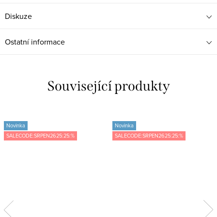
Diskuze
Ostatní informace
Související produkty
Novinka
Novinka
SALECODE:SRPEN2625:25:%
SALECODE:SRPEN2625:25:%