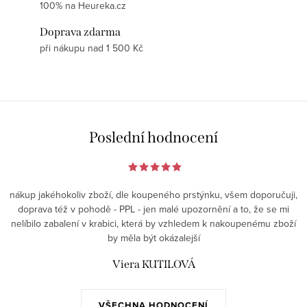
100% na Heureka.cz
Doprava zdarma
při nákupu nad 1 500 Kč
Poslední hodnocení
nákup jakéhokoliv zboží, dle koupeného prstýnku, všem doporučuji,
doprava též v pohodě - PPL - jen malé upozornění a to, že se mi
nelíbilo zabalení v krabici, která by vzhledem k nakoupenému zboží
by měla být okázalejší
Viera KUTILOVÁ
VŠECHNA HODNOCENÍ