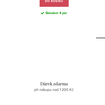
DO KOŠÍKU
Skladem
4 pár
Dárek zdarma
při nákupu nad 1 200 Kč