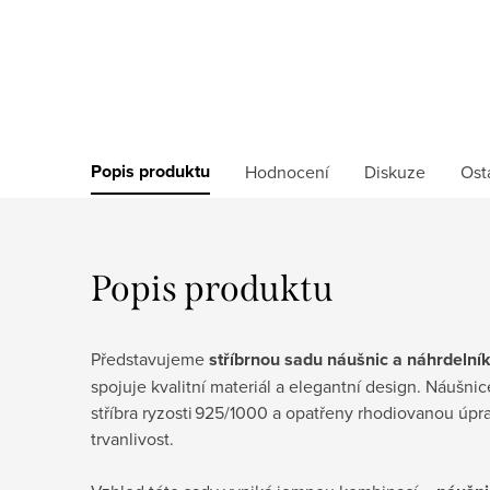
Popis produktu
Hodnocení
Diskuze
Ost
Popis produktu
Představujeme
stříbrnou sadu náušnic a náhrdelní
spojuje kvalitní materiál a elegantní design. Náušni
stříbra ryzosti 925/1000 a opatřeny rhodiovanou úprav
trvanlivost.