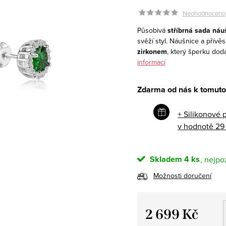
Neohodnoceno
Působivá
stříbrná sada náu
svěží styl. Náušnice a přív
zirkonem
, který šperku dod
informací
Zdarma od nás k tomuto
+ Silikonové 
v hodnotě 29
Skladem
4 ks
Možnosti doručení
2 699 Kč