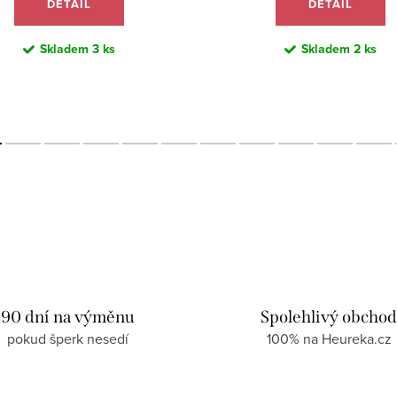
DETAIL
DETAIL
Skladem
3 ks
Skladem
2 ks
90 dní na výměnu
Spolehlivý obcho
pokud šperk nesedí
100% na Heureka.cz