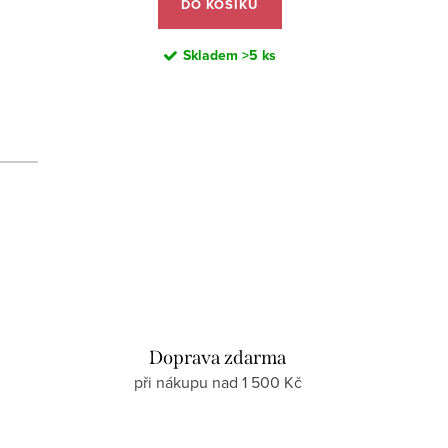
DO KOŠÍKU
Skladem
>5 ks
d
Doprava zdarma
při nákupu nad 1 500 Kč