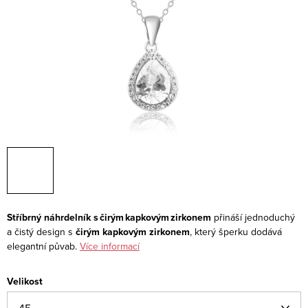
Stříbrný náhrdelník s čirým kapkovým zirkonem
přináší jednoduchý
a čistý design s
čirým kapkovým zirkonem
, který šperku dodává
elegantní půvab.
Více informací
Velikost