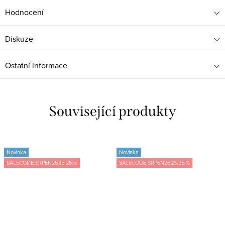
Hodnocení
Diskuze
Ostatní informace
Související produkty
Novinka
Novinka
SALECODE:SRPEN2625:25:%
SALECODE:SRPEN2625:25:%