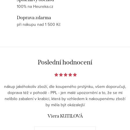
100% na Heureka.cz
Doprava zdarma
při nákupu nad 1 500 Kč
Poslední hodnocení
nákup jakéhokoliv zboží, dle koupeného prstýnku, všem doporučuji,
doprava též v pohodě - PPL - jen malé upozornění a to, že se mi
nelíbilo zabalení v krabici, která by vzhledem k nakoupenému zboží
by měla být okázalejší
Viera KUTILOVÁ