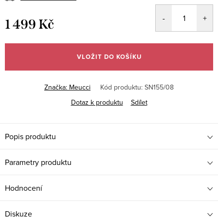
1 499 Kč
Měrná
cena:
VLOŽIT DO KOŠÍKU
Značka:
Meucci
Kód produktu:
SN155/08
Dotaz k produktu
Sdílet
Popis produktu
Parametry produktu
Hodnocení
Diskuze