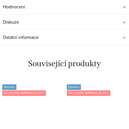
Hodnocení
Diskuze
Ostatní informace
Související produkty
Novinka
Novinka
SALECODE:SRPEN2625:25:%
SALECODE:SRPEN2625:25:%