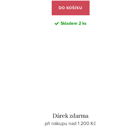
DO KOŠÍKU
Skladem
2 ks
Dárek zdarma
při nákupu nad 1 200 Kč