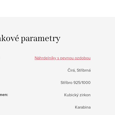
kové parametry
:
Náhrdelníky s pevnou ozdobou
Čirá, Stříbrná
Stříbro 925/1000
ámen
:
Kubický zirkon
Karabina