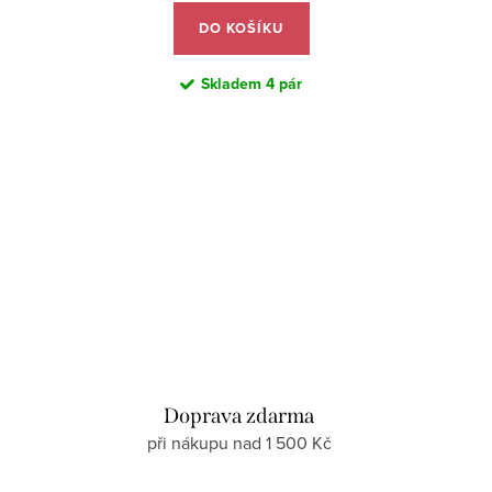
DO KOŠÍKU
Skladem
4 pár
d
Doprava zdarma
při nákupu nad 1 500 Kč