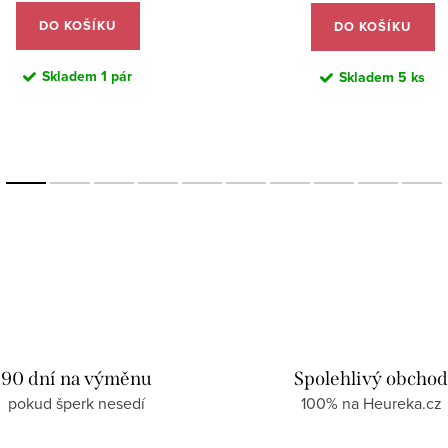
DO KOŠÍKU
DO KOŠÍKU
Skladem
1 pár
Skladem
5 ks
90 dní na výměnu
Spolehlivý obcho
pokud šperk nesedí
100% na Heureka.cz