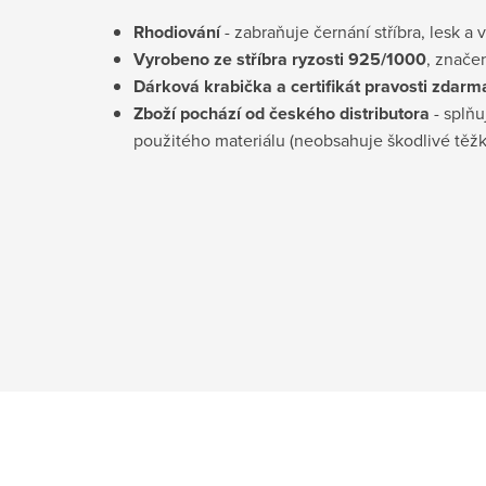
Rhodiování
- zabraňuje černání stříbra, lesk a 
Vyrobeno ze stříbra ryzosti 925/1000
, znače
Dárková krabička a certifikát pravosti
zdarm
Zboží pochází od českého distributora
- splňu
použitého materiálu (neobsahuje škodlivé těž