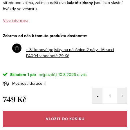
středobod zájmu, zatímco další dva
kulaté zirkony
jsou jako vlastní
hvězdy ve vesmíru.
Více informací
Zdarma od nás k tomuto produktu dostanete:
+ Silikonové pojistky na náušnice 2 páry - Meucci
PA004
v hodnotě 29 Kč
Skladem
1 pár
10.8.2026
Možnosti doručení
749 Kč
Měrná
cena:
VLOŽIT DO KOŠÍKU