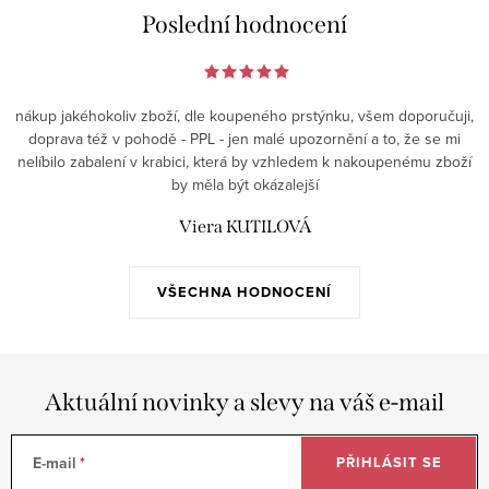
Poslední hodnocení
nákup jakéhokoliv zboží, dle koupeného prstýnku, všem doporučuji,
doprava též v pohodě - PPL - jen malé upozornění a to, že se mi
nelíbilo zabalení v krabici, která by vzhledem k nakoupenému zboží
by měla být okázalejší
Viera KUTILOVÁ
VŠECHNA HODNOCENÍ
Aktuální novinky a slevy na váš e-mail
E-mail
PŘIHLÁSIT SE