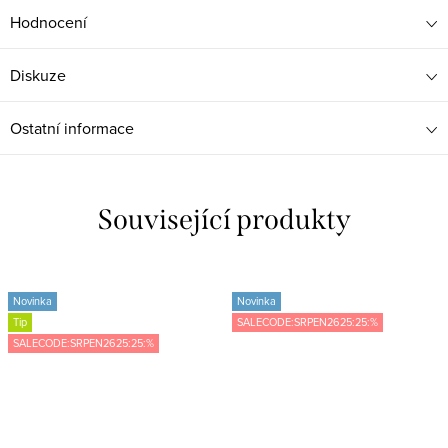
Hodnocení
Diskuze
Ostatní informace
Související produkty
Novinka
Novinka
Tip
SALECODE:SRPEN2625:25:%
SALECODE:SRPEN2625:25:%