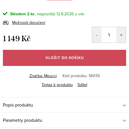
Skladem
2 ks
12.8.2026
Možnosti doručení
1 149 Kč
Měrná
cena:
VLOŽIT DO KOŠÍKU
Značka:
Meucci
Kód produktu:
SN135
Dotaz k produktu
Sdílet
Popis produktu
Parametry produktu