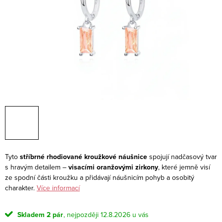
Tyto
stříbrné rhodiované kroužkové náušnice
spojují nadčasový tvar
s hravým detailem –
visacími oranžovými zirkony
, které jemně visí
ze spodní části kroužku a přidávají náušnicím pohyb a osobitý
charakter.
Více informací
Skladem
2 pár
12.8.2026