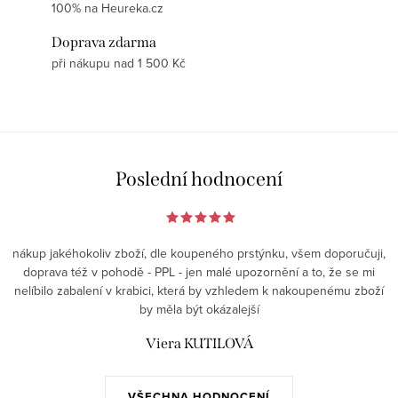
100% na Heureka.cz
Doprava zdarma
při nákupu nad 1 500 Kč
Poslední hodnocení
nákup jakéhokoliv zboží, dle koupeného prstýnku, všem doporučuji,
doprava též v pohodě - PPL - jen malé upozornění a to, že se mi
nelíbilo zabalení v krabici, která by vzhledem k nakoupenému zboží
by měla být okázalejší
Viera KUTILOVÁ
VŠECHNA HODNOCENÍ