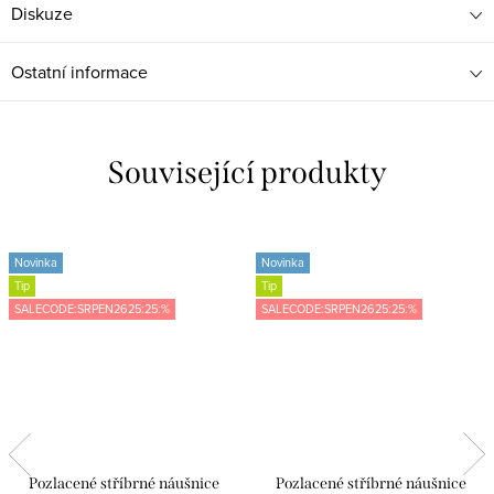
Diskuze
Ostatní informace
Související produkty
Novinka
Novinka
Tip
Tip
SALECODE:SRPEN2625:25:%
SALECODE:SRPEN2625:25:%
Pozlacené stříbrné náušnice
Pozlacené stříbrné náušnice