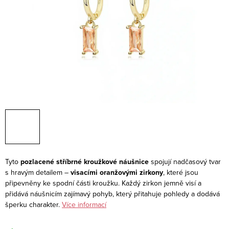
Tyto
pozlacené stříbrné kroužkové náušnice
spojují nadčasový tvar
s hravým detailem –
visacími oranžovými zirkony
, které jsou
připevněny ke spodní části kroužku. Každý zirkon jemně visí a
přidává náušnicím zajímavý pohyb, který přitahuje pohledy a dodává
šperku charakter.
Více informací