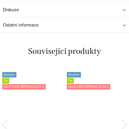
Diskuze
Ostatní informace
Související produkty
Novinka
Novinka
Tip
Tip
SALECODE:SRPEN2625:25:%
SALECODE:SRPEN2625:25:%