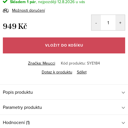
Skladem
1 pár
12.8.2026
Možnosti doručení
949 Kč
Měrná
cena:
VLOŽIT DO KOŠÍKU
Značka:
Meucci
Kód produktu:
SYE184
Dotaz k produktu
Sdílet
Popis produktu
Parametry produktu
Hodnocení (1)