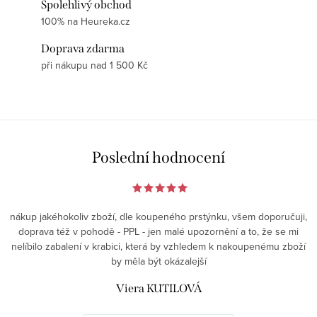
Spolehlivý obchod
100% na Heureka.cz
Doprava zdarma
při nákupu nad 1 500 Kč
Poslední hodnocení
nákup jakéhokoliv zboží, dle koupeného prstýnku, všem doporučuji,
doprava též v pohodě - PPL - jen malé upozornění a to, že se mi
nelíbilo zabalení v krabici, která by vzhledem k nakoupenému zboží
by měla být okázalejší
Viera KUTILOVÁ