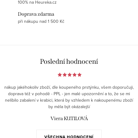
100% na Heureka.cz
Doprava zdarma
při nákupu nad 1 500 Kč
Poslední hodnocení
nákup jakéhokoliv zboží, dle koupeného prstýnku, všem doporučuji,
doprava též v pohodě - PPL - jen malé upozornění a to, že se mi
nelíbilo zabalení v krabici, která by vzhledem k nakoupenému zboží
by měla být okázalejší
Viera KUTILOVÁ
VŠECHNA HODNOCENÍ