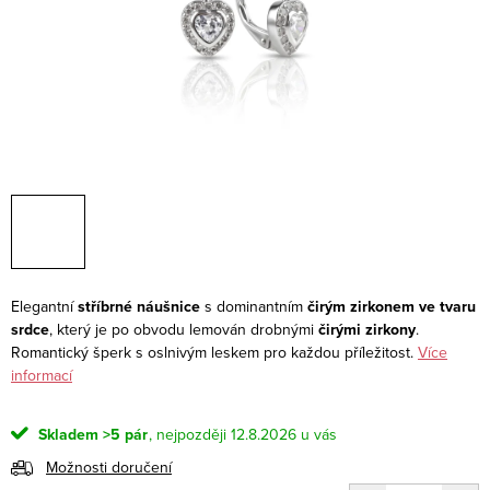
Elegantní
stříbrné náušnice
s dominantním
čirým zirkonem ve tvaru
srdce
, který je po obvodu lemován drobnými
čirými zirkony
.
Romantický šperk s oslnivým leskem pro každou příležitost.
Více
informací
Skladem
>5 pár
12.8.2026
Možnosti doručení