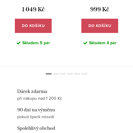
1 049 Kč
999 Kč
DO KOŠÍKU
DO KOŠÍKU
Skladem
5 pár
Skladem
4 pár
Dárek zdarma
při nákupu nad 1 200 Kč
90 dní na výměnu
pokud šperk nesedí
Spolehlivý obchod