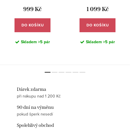
999 Kč
1 099 Kč
DO KOŠÍKU
DO KOŠÍKU
Skladem
>5 pár
Skladem
>5 pár
Dárek zdarma
při nákupu nad 1 200 Kč
90 dní na výměnu
pokud šperk nesedí
Spolehlivý obchod