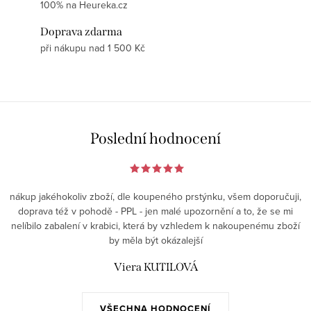
100% na Heureka.cz
Doprava zdarma
při nákupu nad 1 500 Kč
Poslední hodnocení
nákup jakéhokoliv zboží, dle koupeného prstýnku, všem doporučuji,
doprava též v pohodě - PPL - jen malé upozornění a to, že se mi
nelíbilo zabalení v krabici, která by vzhledem k nakoupenému zboží
by měla být okázalejší
Viera KUTILOVÁ
VŠECHNA HODNOCENÍ