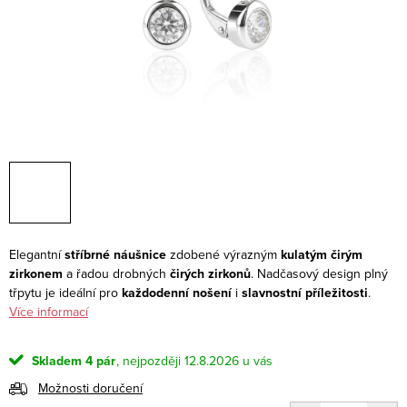
Elegantní
stříbrné náušnice
zdobené výrazným
kulatým čirým
zirkonem
a řadou drobných
čirých zirkonů
. Nadčasový design plný
třpytu je ideální pro
každodenní nošení
i
slavnostní příležitosti
.
Více informací
Skladem
4 pár
12.8.2026
Možnosti doručení