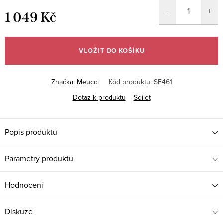
1 049 Kč
Měrná
cena:
VLOŽIT DO KOŠÍKU
Značka:
Meucci
Kód produktu:
SE461
Dotaz k produktu
Sdílet
Popis produktu
Parametry produktu
Hodnocení
Diskuze