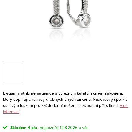
Elegantní
stříbrné náušnice
s výrazným
kulatým čirým zirkonem
,
který doplňují dvě řady drobných
čirých zirkonů
. Nadčasový šperk s
oslnivým leskem pro každodenní nošení i slavnostní příležitosti.
Více
informací
Skladem
4 pár
12.8.2026