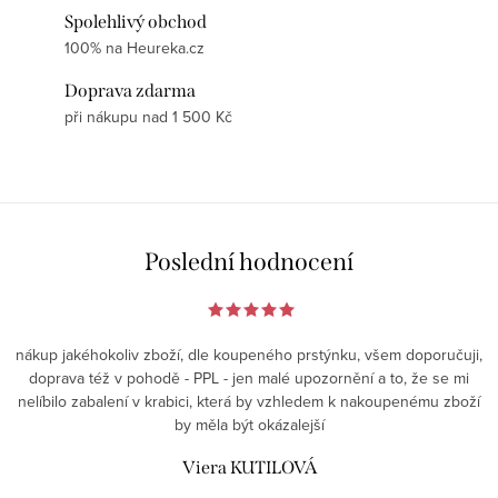
Spolehlivý obchod
100% na Heureka.cz
Doprava zdarma
při nákupu nad 1 500 Kč
Poslední hodnocení
nákup jakéhokoliv zboží, dle koupeného prstýnku, všem doporučuji,
doprava též v pohodě - PPL - jen malé upozornění a to, že se mi
nelíbilo zabalení v krabici, která by vzhledem k nakoupenému zboží
by měla být okázalejší
Viera KUTILOVÁ