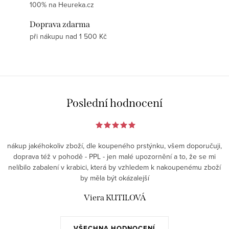
100% na Heureka.cz
Doprava zdarma
při nákupu nad 1 500 Kč
Poslední hodnocení
nákup jakéhokoliv zboží, dle koupeného prstýnku, všem doporučuji,
doprava též v pohodě - PPL - jen malé upozornění a to, že se mi
nelíbilo zabalení v krabici, která by vzhledem k nakoupenému zboží
by měla být okázalejší
Viera KUTILOVÁ
VŠECHNA HODNOCENÍ