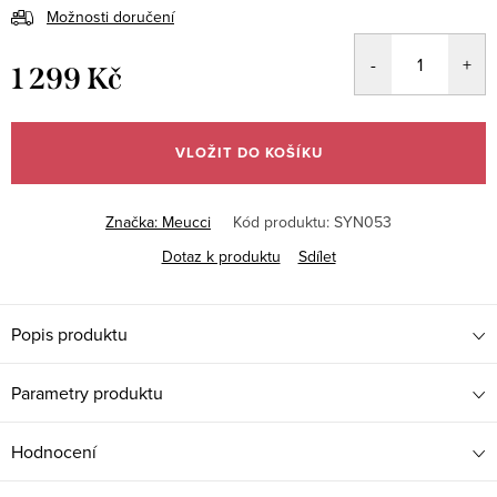
Možnosti doručení
1 299 Kč
Měrná
cena:
VLOŽIT DO KOŠÍKU
Značka:
Meucci
Kód produktu:
SYN053
Dotaz k produktu
Sdílet
Popis produktu
Parametry produktu
Hodnocení