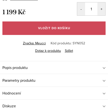
1 199 Kč
Měrná
cena:
VLOŽIT DO KOŠÍKU
Značka:
Meucci
Kód produktu:
SYN052
Dotaz k produktu
Sdílet
Popis produktu
Parametry produktu
Hodnocení
Diskuze