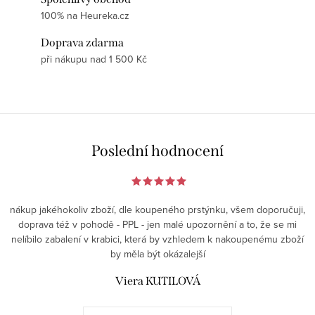
100% na Heureka.cz
Doprava zdarma
při nákupu nad 1 500 Kč
Poslední hodnocení
nákup jakéhokoliv zboží, dle koupeného prstýnku, všem doporučuji,
doprava též v pohodě - PPL - jen malé upozornění a to, že se mi
nelíbilo zabalení v krabici, která by vzhledem k nakoupenému zboží
by měla být okázalejší
Viera KUTILOVÁ