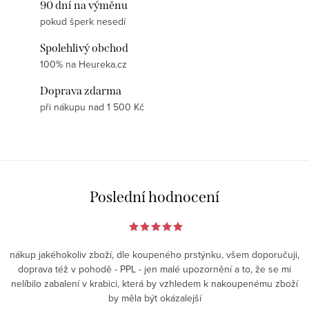
90 dní na výměnu
pokud šperk nesedí
Spolehlivý obchod
100% na Heureka.cz
Doprava zdarma
při nákupu nad 1 500 Kč
Poslední hodnocení
nákup jakéhokoliv zboží, dle koupeného prstýnku, všem doporučuji,
doprava též v pohodě - PPL - jen malé upozornění a to, že se mi
nelíbilo zabalení v krabici, která by vzhledem k nakoupenému zboží
by měla být okázalejší