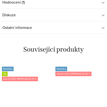
Hodnocení (1)
Diskuze
Ostatní informace
Související produkty
Novinka
Novinka
Tip
SALECODE:SRPEN2625:25:%
SALECODE:SRPEN2625:25:%