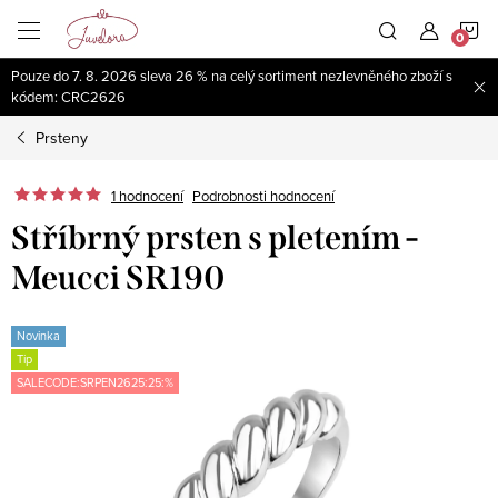
Přejít
N
na
obsah
Pouze do 7. 8. 2026 sleva 26 % na celý sortiment nezlevněného zboží s
K
kódem: CRC2626
Prsteny
1 hodnocení
Podrobnosti hodnocení
Stříbrný prsten s pletením -
Meucci SR190
Novinka
Tip
SALECODE:SRPEN2625:25:%