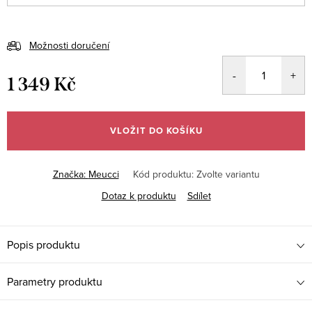
Možnosti doručení
1 349 Kč
Měrná
cena:
VLOŽIT DO KOŠÍKU
Značka:
Meucci
Kód produktu:
Zvolte variantu
Dotaz k produktu
Sdílet
Popis produktu
Parametry produktu