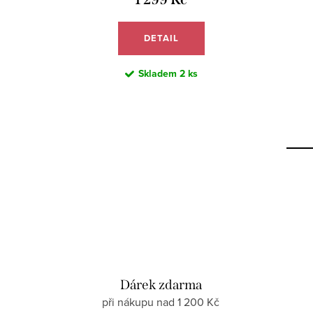
DETAIL
Skladem
2 ks
Dárek zdarma
při nákupu nad 1 200 Kč