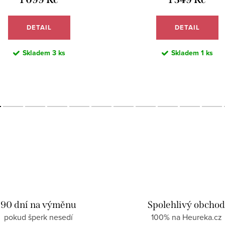
DETAIL
DETAIL
Skladem
3 ks
Skladem
1 ks
90 dní na výměnu
Spolehlivý obcho
pokud šperk nesedí
100% na Heureka.cz