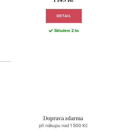
DETAIL
Skladem
2 ks
d
Doprava zdarma
při nákupu nad 1 500 Kč