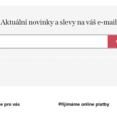
Aktuální novinky a slevy na váš e-mail
ložením e-mailu souhlasíte s
podmínkami ochrany osobních úda
e pro vás
Přijímáme online platby