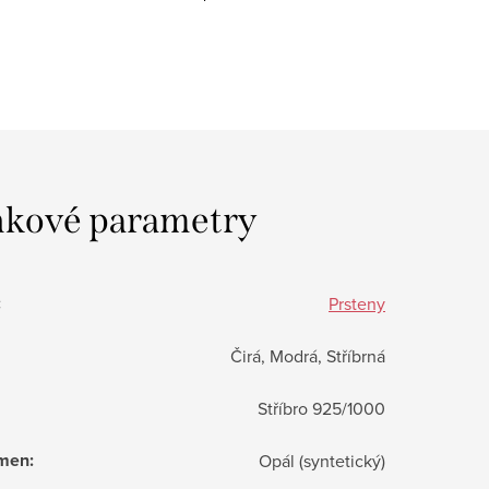
kové parametry
:
Prsteny
Čirá, Modrá, Stříbrná
Stříbro 925/1000
ámen
:
Opál (syntetický)