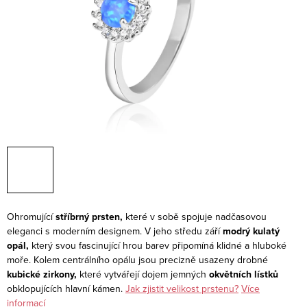
Ohromující
stříbrný prsten,
které v sobě spojuje nadčasovou
eleganci s moderním designem. V jeho středu září
modrý kulatý
opál,
který svou fascinující hrou barev připomíná klidné a hluboké
moře. Kolem centrálního opálu jsou precizně usazeny drobné
kubické zirkony,
které vytvářejí dojem jemných
okvětních lístků
obklopujících hlavní kámen.
Jak zjistit velikost prstenu?
Více
informací