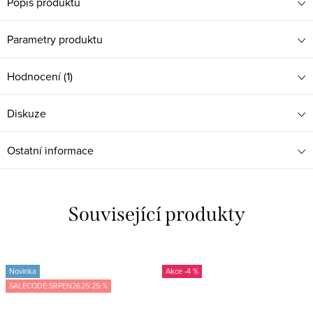
Popis produktu
Parametry produktu
Hodnocení (1)
Diskuze
Ostatní informace
Související produkty
Novinka
-4 %
SALECODE:SRPEN2625:25:%