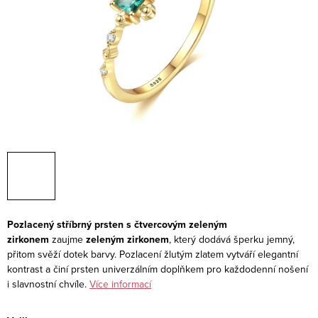
Pozlacený stříbrný prsten s čtvercovým zeleným
zirkonem
zaujme
zeleným zirkonem
, který dodává šperku jemný,
přitom svěží dotek barvy. Pozlacení žlutým zlatem vytváří elegantní
kontrast a činí prsten univerzálním doplňkem pro každodenní nošení
i slavnostní chvíle.
Více informací