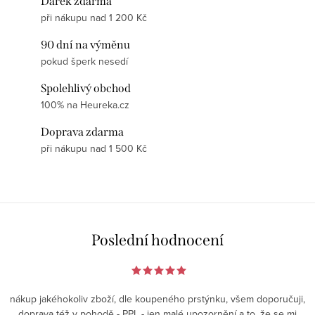
Dárek zdarma
při nákupu nad 1 200 Kč
90 dní na výměnu
pokud šperk nesedí
Spolehlivý obchod
100% na Heureka.cz
Doprava zdarma
při nákupu nad 1 500 Kč
Poslední hodnocení
nákup jakéhokoliv zboží, dle koupeného prstýnku, všem doporučuji,
doprava též v pohodě - PPL - jen malé upozornění a to, že se mi