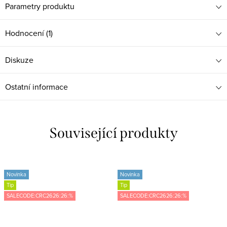
Parametry produktu
Hodnocení (1)
Diskuze
Ostatní informace
Související produkty
Novinka
Novinka
Tip
Tip
SALECODE:CRC2626:26:%
SALECODE:CRC2626:26:%