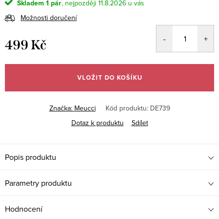
Skladem
1 pár
11.8.2026
Možnosti doručení
499 Kč
Měrná
cena:
VLOŽIT DO KOŠÍKU
Značka:
Meucci
Kód produktu:
DE739
Dotaz k produktu
Sdílet
Popis produktu
Parametry produktu
Hodnocení