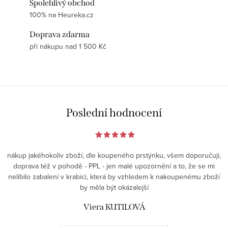
Spolehlivý obchod
100% na Heureka.cz
Doprava zdarma
při nákupu nad 1 500 Kč
Poslední hodnocení
nákup jakéhokoliv zboží, dle koupeného prstýnku, všem doporučuji,
doprava též v pohodě - PPL - jen malé upozornění a to, že se mi
nelíbilo zabalení v krabici, která by vzhledem k nakoupenému zboží
by měla být okázalejší
Viera KUTILOVÁ