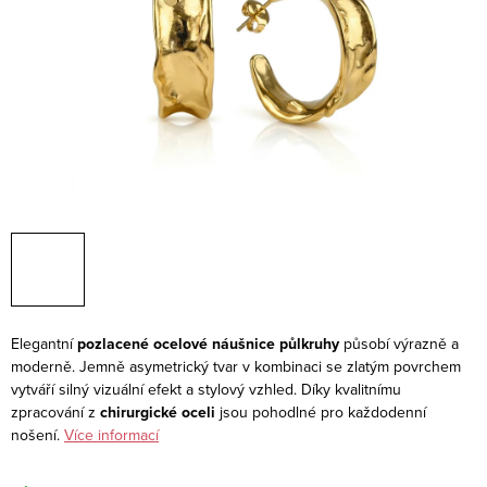
Elegantní
pozlacené ocelové náušnice půlkruhy
působí výrazně a
moderně. Jemně asymetrický tvar v kombinaci se zlatým povrchem
vytváří silný vizuální efekt a stylový vzhled. Díky kvalitnímu
zpracování z
chirurgické oceli
jsou pohodlné pro každodenní
nošení.
Více informací