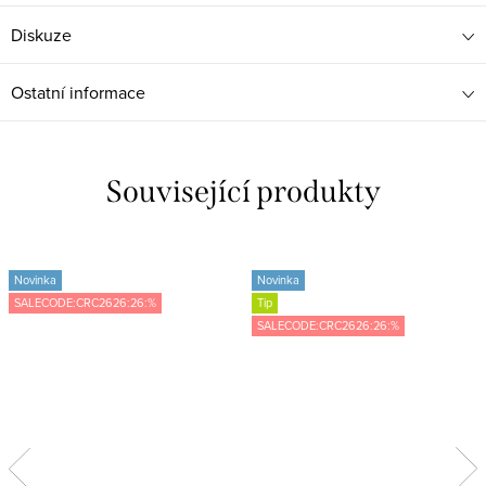
Diskuze
Ostatní informace
Související produkty
Novinka
Novinka
SALECODE:CRC2626:26:%
Tip
SALECODE:CRC2626:26:%