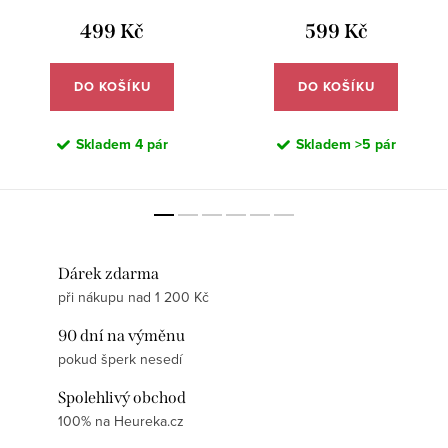
499 Kč
599 Kč
DO KOŠÍKU
DO KOŠÍKU
Skladem
4 pár
Skladem
>5 pár
Dárek zdarma
při nákupu nad 1 200 Kč
90 dní na výměnu
pokud šperk nesedí
Spolehlivý obchod
100% na Heureka.cz