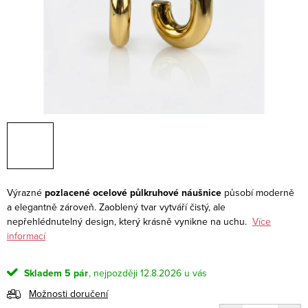
Výrazné
pozlacené ocelové půlkruhové náušnice
působí moderně
a elegantně zároveň. Zaoblený tvar vytváří čistý, ale
nepřehlédnutelný design, který krásně vynikne na uchu.
Více
informací
Skladem
5 pár
12.8.2026
Možnosti doručení