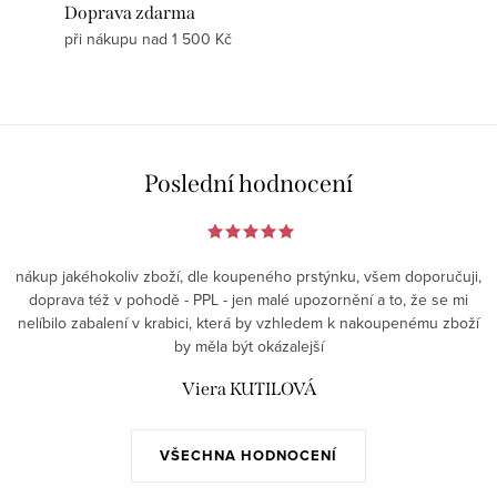
Doprava zdarma
při nákupu nad 1 500 Kč
Poslední hodnocení
nákup jakéhokoliv zboží, dle koupeného prstýnku, všem doporučuji,
doprava též v pohodě - PPL - jen malé upozornění a to, že se mi
nelíbilo zabalení v krabici, která by vzhledem k nakoupenému zboží
by měla být okázalejší
Viera KUTILOVÁ
VŠECHNA HODNOCENÍ