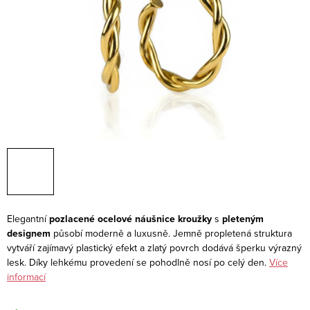
Elegantní
pozlacené ocelové náušnice kroužky
s
pleteným
designem
působí moderně a luxusně. Jemně propletená struktura
vytváří zajímavý plastický efekt a zlatý povrch dodává šperku výrazný
lesk. Díky lehkému provedení se pohodlně nosí po celý den.
Více
informací