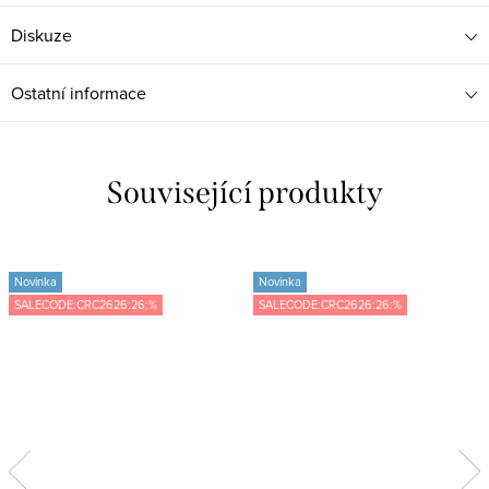
Diskuze
Ostatní informace
Související produkty
Novinka
Novinka
SALECODE:CRC2626:26:%
SALECODE:CRC2626:26:%