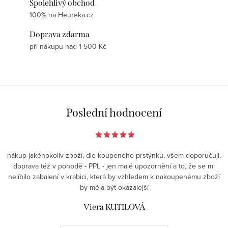
Spolehlivý obchod
100% na Heureka.cz
Doprava zdarma
při nákupu nad 1 500 Kč
Poslední hodnocení
nákup jakéhokoliv zboží, dle koupeného prstýnku, všem doporučuji,
doprava též v pohodě - PPL - jen malé upozornění a to, že se mi
nelíbilo zabalení v krabici, která by vzhledem k nakoupenému zboží
by měla být okázalejší
Viera KUTILOVÁ