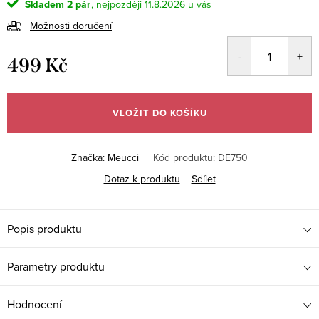
Skladem
2 pár
11.8.2026
Možnosti doručení
499 Kč
Měrná
cena:
VLOŽIT DO KOŠÍKU
Značka:
Meucci
Kód produktu:
DE750
Dotaz k produktu
Sdílet
Popis produktu
Parametry produktu
Hodnocení