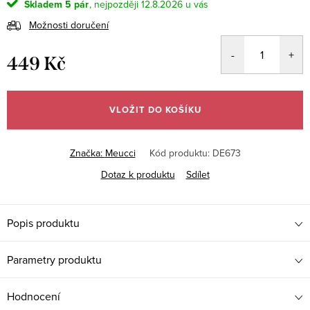
Skladem
5 pár
12.8.2026
Možnosti doručení
449 Kč
Měrná
cena:
VLOŽIT DO KOŠÍKU
Značka:
Meucci
Kód produktu:
DE673
Dotaz k produktu
Sdílet
Popis produktu
Parametry produktu
Hodnocení