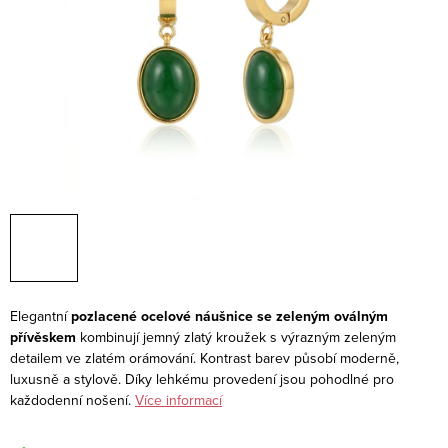
Elegantní
pozlacené ocelové náušnice se zeleným oválným
přívěskem
kombinují jemný zlatý kroužek s výrazným zeleným
detailem ve zlatém orámování. Kontrast barev působí moderně,
luxusně a stylově. Díky lehkému provedení jsou pohodlné pro
každodenní nošení.
Více informací