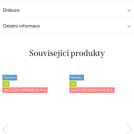
Diskuze
Ostatní informace
Související produkty
Novinka
Novinka
Tip
Tip
SALECODE:SRPEN2625:25:%
SALECODE:SRPEN2625:25:%