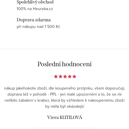
Spolehlivý obchod
100% na Heureka.cz
Doprava zdarma
při nákupu nad 1 500 Kč
Poslední hodnocení
nákup jakéhokoliv zboží, dle koupeného prstýnku, všem doporučuji,
doprava též v pohodě - PPL - jen malé upozornění a to, že se mi
nelíbilo zabalení v krabici, která by vzhledem k nakoupenému zboží
by měla být okázalejší
Viera KUTILOVÁ