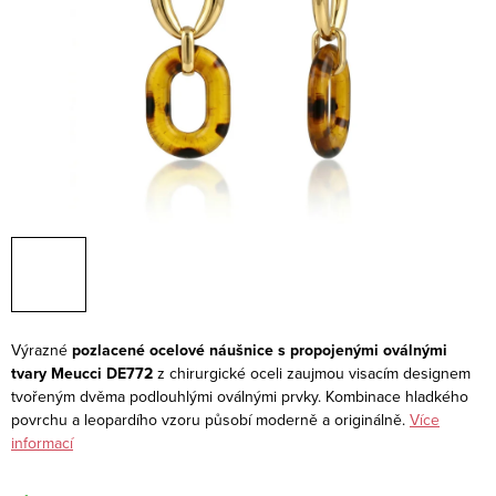
Výrazné
pozlacené ocelové náušnice s propojenými oválnými
tvary Meucci DE772
z chirurgické oceli zaujmou visacím designem
tvořeným dvěma podlouhlými oválnými prvky. Kombinace hladkého
povrchu a leopardího vzoru působí moderně a originálně.
Více
informací