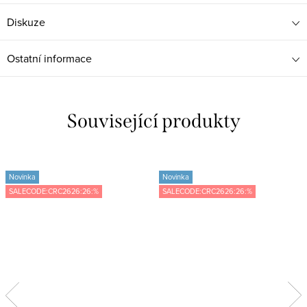
Diskuze
Ostatní informace
Související produkty
Novinka
Novinka
SALECODE:CRC2626:26:%
SALECODE:CRC2626:26:%