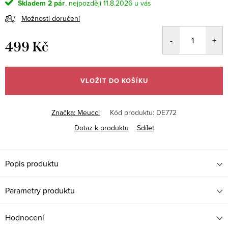
Skladem
2 pár
11.8.2026
Možnosti doručení
499 Kč
Měrná
cena:
VLOŽIT DO KOŠÍKU
Značka:
Meucci
Kód produktu:
DE772
Dotaz k produktu
Sdílet
Popis produktu
Parametry produktu
Hodnocení