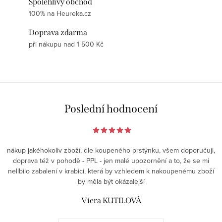
Spolehlivý obchod
100% na Heureka.cz
Doprava zdarma
při nákupu nad 1 500 Kč
Poslední hodnocení
nákup jakéhokoliv zboží, dle koupeného prstýnku, všem doporučuji,
doprava též v pohodě - PPL - jen malé upozornění a to, že se mi
nelíbilo zabalení v krabici, která by vzhledem k nakoupenému zboží
by měla být okázalejší
Viera KUTILOVÁ