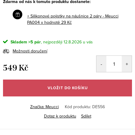
Zdarma od nás k tomuto produktu dostanete:
+ Silikonové pojistky na náušnice 2 páry - Meucci
PA004
v hodnotě 29 Kč
Skladem
>5 pár
12.8.2026
Možnosti doručení
549 Kč
Měrná
cena:
VLOŽIT DO KOŠÍKU
Značka:
Meucci
Kód produktu:
DE556
Dotaz k produktu
Sdílet