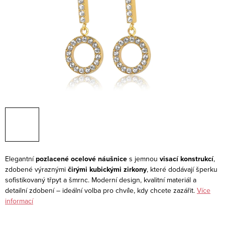
Elegantní
pozlacené ocelové náušnice
s jemnou
visací konstrukcí
,
zdobené výraznými
čirými kubickými zirkony
, které dodávají šperku
sofistikovaný třpyt a šmrnc. Moderní design, kvalitní materiál a
detailní zdobení – ideální volba pro chvíle, kdy chcete zazářit.
Více
informací