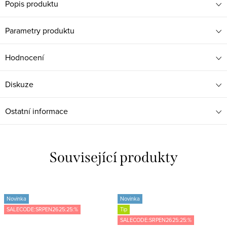
Popis produktu
Parametry produktu
Hodnocení
Diskuze
Ostatní informace
Související produkty
Novinka
Novinka
SALECODE:SRPEN2625:25:%
Tip
SALECODE:SRPEN2625:25:%