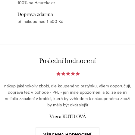
100% na Heureka.cz
Doprava zdarma
při nákupu nad 1 500 Kč
Poslední hodnocení
nákup jakéhokoliv zboží, dle koupeného prstýnku, všem doporučuji,
doprava též v pohodě - PPL - jen malé upozornění a to, že se mi
nelíbilo zabalení v krabici, která by vzhledem k nakoupenému zboží
by měla být okázalejší
Viera KUTILOVÁ
VŠECHNA HODNOCENÍ