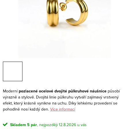
Moderní
pozlacené ocelové dvojité půlkruhové náušnice
působí
výrazně a stylově. Dvojitá linie půlkruhu vytváří zajímavý vrstvený
efekt, který krásně vynikne na uchu. Díky lehkému provedení se
pohodlně nosí každý den.
Více informací
Skladem
5 pár
12.8.2026