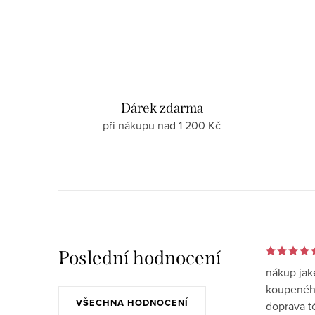
Dárek zdarma
při nákupu nad 1 200 Kč
Poslední hodnocení
nákup jak
koupeného
VŠECHNA HODNOCENÍ
doprava t