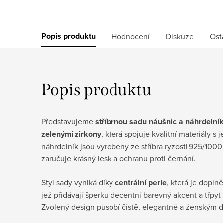
Popis produktu
Hodnocení
Diskuze
Ost
Popis produktu
Představujeme
stříbrnou sadu náušnic a náhrdelníku
zelenými zirkony
, která spojuje kvalitní materiály 
náhrdelník jsou vyrobeny ze stříbra ryzosti 925/100
zaručuje krásný lesk a ochranu proti černání.
Styl sady vyniká díky
centrální perle
, která je dopl
jež přidávají šperku decentní barevný akcent a třpyt
Zvolený design působí čistě, elegantně a ženským 