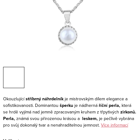
Okouzlující
stříbrný náhrdelník
je mistrovským dílem elegance a
sofistikovanosti. Dominantou
šperku
je nádherná
říční perla,
která
se hrdě vyjímá nad jemně zpracovaným kruhem z třpytivých
zirkonů.
Perla,
známá svou přirozenou krásou a
leskem,
je pečlivě vybrána
pro svůj dokonalý tvar a nenahraditelnou jemnost.
Více informací