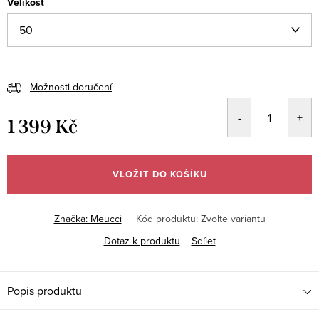
Velikost
Možnosti doručení
1 399 Kč
Měrná
cena:
VLOŽIT DO KOŠÍKU
Značka:
Meucci
Kód produktu:
Zvolte variantu
Dotaz k produktu
Sdílet
Popis produktu