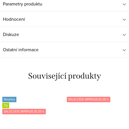
Parametry produktu
Hodnocení
Diskuze
Ostatní informace
Související produkty
Novinka
SALECODE:SRPEN2625:25:%
Tip
SALECODE:SRPEN2625:25:%