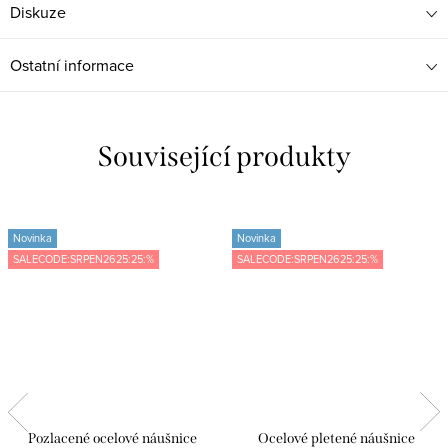
Diskuze
Ostatní informace
Související produkty
Novinka
Novinka
SALECODE:SRPEN2625:25:%
SALECODE:SRPEN2625:25:%
Pozlacené ocelové náušnice
Ocelové pletené náušnice