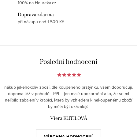
100% na Heureka.cz
Doprava zdarma
při nákupu nad 1 500 Kč
Poslední hodnocení
nákup jakéhokoliv zboží, dle koupeného prstýnku, všem doporučuji,
doprava též v pohodě - PPL - jen malé upozornění a to, že se mi
nelíbilo zabalení v krabici, která by vzhledem k nakoupenému zboží
by měla být okázalejší
Viera KUTILOVÁ
VŠECHNA HODNOCENÍ