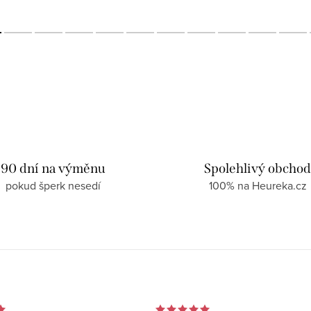
90 dní na výměnu
Spolehlivý obcho
pokud šperk nesedí
100% na Heureka.cz