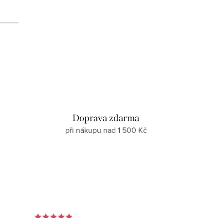
d
Doprava zdarma
při nákupu nad 1 500 Kč