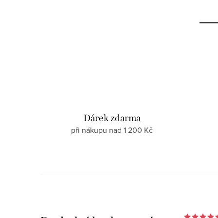
Dárek zdarma
při nákupu nad 1 200 Kč