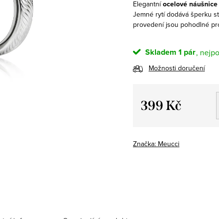
Elegantní
ocelové náušnice 
Jemné rytí dodává šperku st
provedení jsou pohodlné pr
Skladem
1 pár
Možnosti doručení
399 Kč
Měrná
cena:
Značka:
Meucci