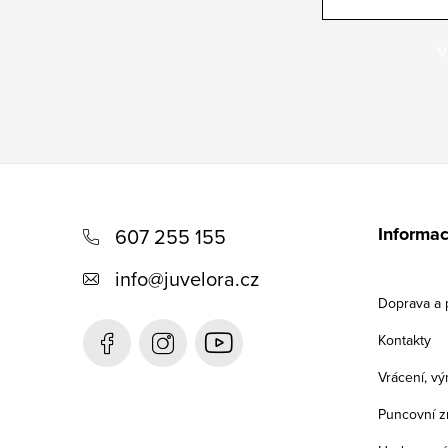
V
Z
á
Informac
607 255 155
p
info
@
juvelora.cz
a
Doprava a 
t
Kontakty
í
Vrácení, v
Puncovní z