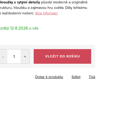
kroužky s rytými detaily
působí moderně a originálně.
rukturu, hloubku a zajímavou hru světla. Díky lehkému
o každodenní nošení.
Více informací
12.8.2026
VLOŽIT DO KOŠÍKU
Dotaz k produktu
Sdílet
Tisk