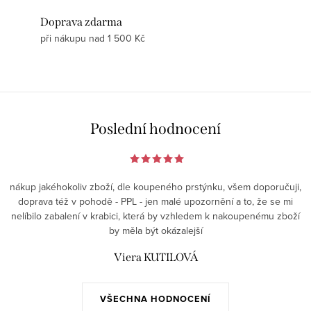
Doprava zdarma
při nákupu nad 1 500 Kč
Poslední hodnocení
nákup jakéhokoliv zboží, dle koupeného prstýnku, všem doporučuji,
doprava též v pohodě - PPL - jen malé upozornění a to, že se mi
nelíbilo zabalení v krabici, která by vzhledem k nakoupenému zboží
by měla být okázalejší
Viera KUTILOVÁ
VŠECHNA HODNOCENÍ