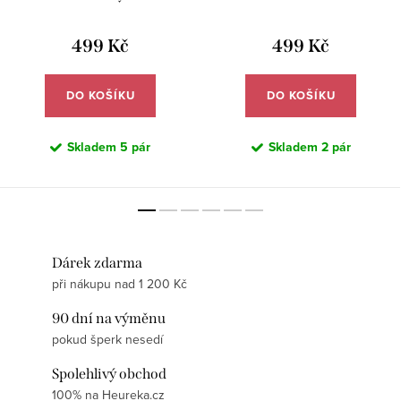
DE725
499 Kč
499 Kč
DO KOŠÍKU
DO KOŠÍKU
Skladem
5 pár
Skladem
2 pár
Dárek zdarma
při nákupu nad 1 200 Kč
90 dní na výměnu
pokud šperk nesedí
Spolehlivý obchod
100% na Heureka.cz