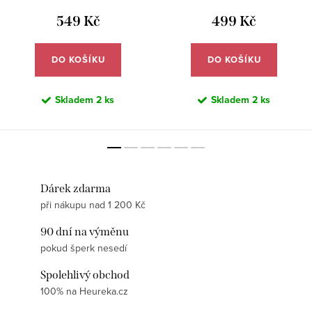
549 Kč
499 Kč
DO KOŠÍKU
DO KOŠÍKU
Skladem
2 ks
Skladem
2 ks
Dárek zdarma
při nákupu nad 1 200 Kč
90 dní na výměnu
pokud šperk nesedí
Spolehlivý obchod
100% na Heureka.cz