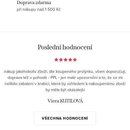
Doprava zdarma
při nákupu nad 1 500 Kč
Poslední hodnocení
nákup jakéhokoliv zboží, dle koupeného prstýnku, všem doporučuji,
doprava též v pohodě - PPL - jen malé upozornění a to, že se mi
nelíbilo zabalení v krabici, která by vzhledem k nakoupenému zboží
by měla být okázalejší
Viera KUTILOVÁ
VŠECHNA HODNOCENÍ