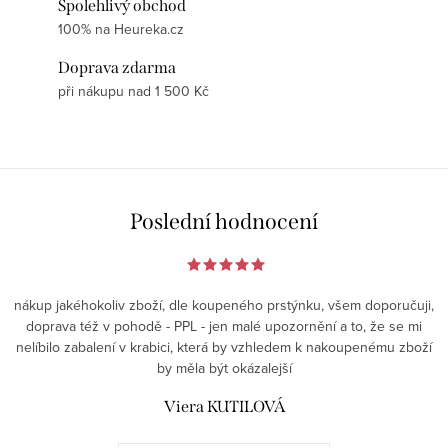
Spolehlivý obchod
100% na Heureka.cz
Doprava zdarma
při nákupu nad 1 500 Kč
Poslední hodnocení
nákup jakéhokoliv zboží, dle koupeného prstýnku, všem doporučuji,
doprava též v pohodě - PPL - jen malé upozornění a to, že se mi
nelíbilo zabalení v krabici, která by vzhledem k nakoupenému zboží
by měla být okázalejší
Viera KUTILOVÁ