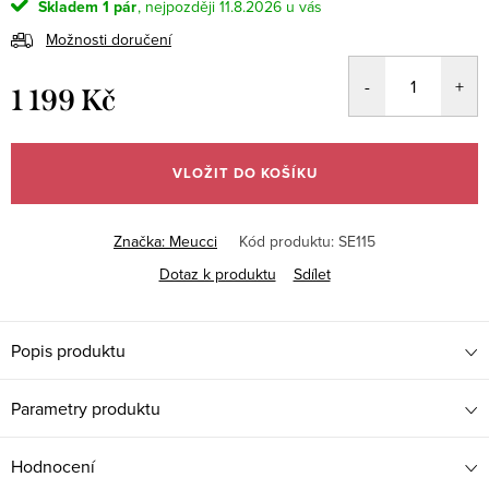
Skladem
1 pár
11.8.2026
Možnosti doručení
1 199 Kč
Měrná
cena:
VLOŽIT DO KOŠÍKU
Značka:
Meucci
Kód produktu:
SE115
Dotaz k produktu
Sdílet
Popis produktu
Parametry produktu
Hodnocení