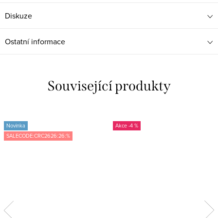
Diskuze
Ostatní informace
Související produkty
Novinka
-4 %
SALECODE:CRC2626:26:%