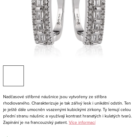
Nadčasové stříbrné náušnice jsou vytvořeny ze stříbra
rhodiovaného. Charakterizuje je tak zářivý lesk i unikátní odstín. Ten
je ještě dále umocněn vsazenými kubickými zirkony. Ty lemují celou
přední stranu náušnic a využívají kontrast hranatých i kulatých tvarů.
Zapínání je na francouzský patent.
Více informací