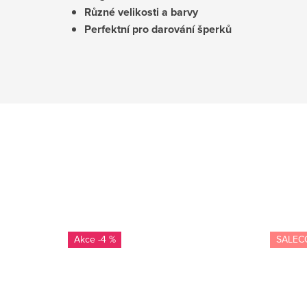
Různé velikosti a barvy
Perfektní pro darování šperků
-4 %
SALEC