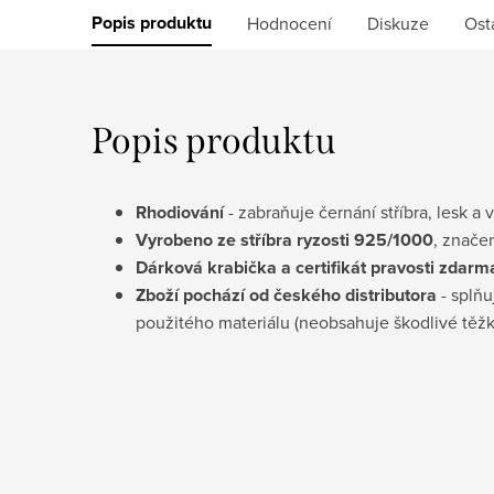
Popis produktu
Hodnocení
Diskuze
Ost
Popis produktu
Rhodiování
- zabraňuje černání stříbra, lesk a 
Vyrobeno ze stříbra ryzosti 925/1000
, znače
Dárková krabička a certifikát pravosti
zdarm
Zboží pochází od českého distributora
- splňu
použitého materiálu (neobsahuje škodlivé těž