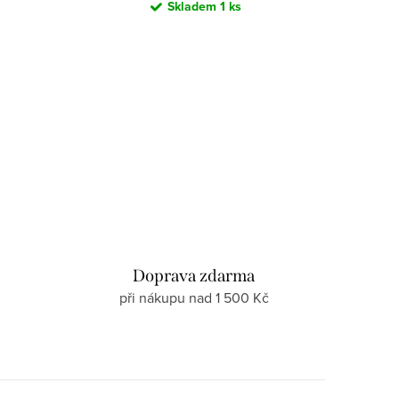
Skladem
1 ks
d
Doprava zdarma
při nákupu nad 1 500 Kč