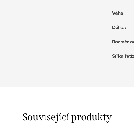
Váha
:
Délka
:
Rozměr o
Šířka řetí
Související produkty