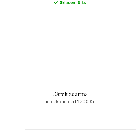
Skladem
5 ks
Dárek zdarma
při nákupu nad 1 200 Kč