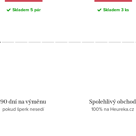
Skladem
5 pár
Skladem
3 ks
90 dní na výměnu
Spolehlivý obcho
pokud šperk nesedí
100% na Heureka.cz