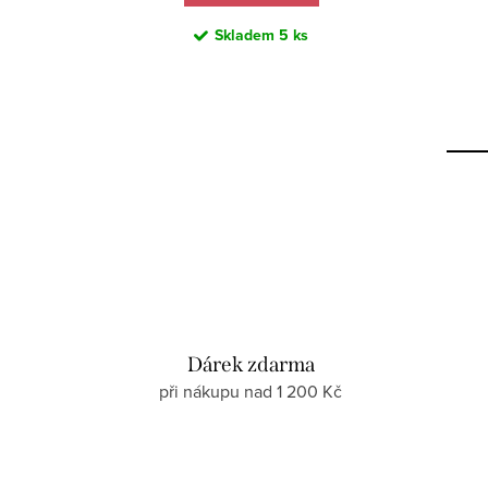
Skladem
5 ks
Dárek zdarma
při nákupu nad 1 200 Kč