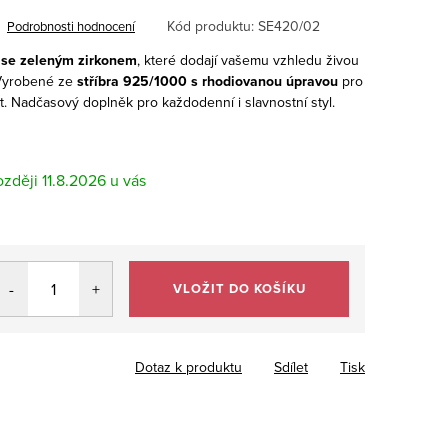
Kód produktu:
SE420/02
Podrobnosti hodnocení
e se zeleným zirkonem
, které dodají vašemu vzhledu živou
. Vyrobené ze
stříbra 925/1000 s rhodiovanou úpravou
pro
st. Nadčasový doplněk pro každodenní i slavnostní styl.
11.8.2026
VLOŽIT DO KOŠÍKU
Dotaz k produktu
Sdílet
Tisk