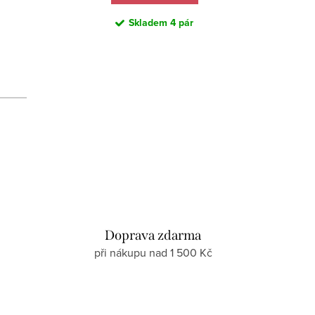
Skladem
4 pár
d
Doprava zdarma
při nákupu nad 1 500 Kč