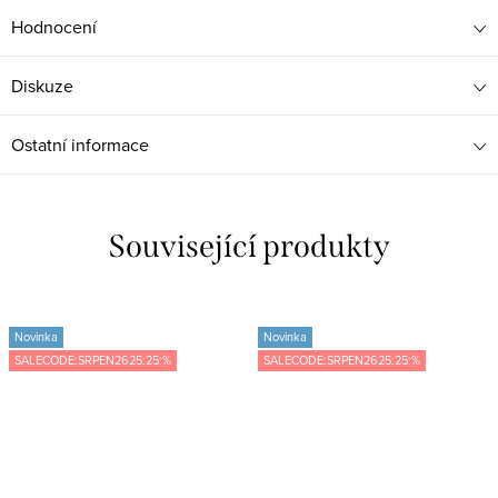
Hodnocení
Diskuze
Ostatní informace
Související produkty
Novinka
Novinka
SALECODE:SRPEN2625:25:%
SALECODE:SRPEN2625:25:%