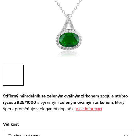
Stříbrný náhrdelník se zeleným oválným zirkonem
spojuje
stříbro
ryzosti 925/1000
s výrazným
zeleným oválným zirkonem
, který
šperk proměňuje v elegantní doplněk.
Více informací
Velikost